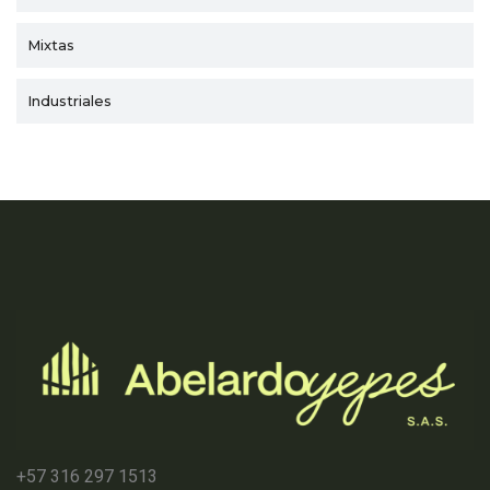
Mixtas
Industriales
+57 316 297 1513