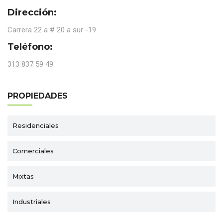
Dirección:
Carrera 22 a # 20 a sur -19
Teléfono:
313 837 59 49
PROPIEDADES
Residenciales
Comerciales
Mixtas
Industriales