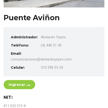
Puente Aviñon
Administrador:
Abelardo Yepes
Teléfono:
(4) 448 31 49
Email:
comunicaciones@abelardoyepes.com
Celular:
310 398 35 54
Ingresar
NIT:
811.020.519-8