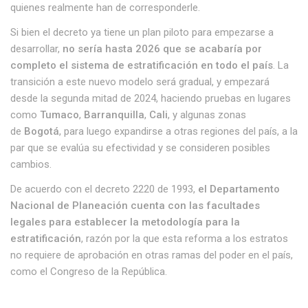
quienes realmente han de corresponderle.
Si bien el decreto ya tiene un plan piloto para empezarse a
desarrollar,
no sería hasta 2026 que se acabaría por
completo el sistema de estratificación en todo el país
. La
transición a este nuevo modelo será gradual, y empezará
desde la segunda mitad de 2024, haciendo pruebas en lugares
como
Tumaco
,
Barranquilla
,
Cali
, y algunas zonas
de
Bogotá
, para luego expandirse a otras regiones del país, a la
par que se evalúa su efectividad y se consideren posibles
cambios.
De acuerdo con el decreto 2220 de 1993,
el Departamento
Nacional de Planeación cuenta con las facultades
legales para establecer la metodología para la
estratificación
, razón por la que esta reforma a los estratos
no requiere de aprobación en otras ramas del poder en el país,
como el Congreso de la República.