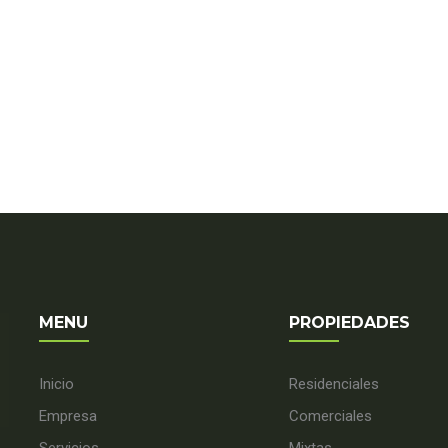
MENU
PROPIEDADES
Inicio
Residenciales
Empresa
Comerciales