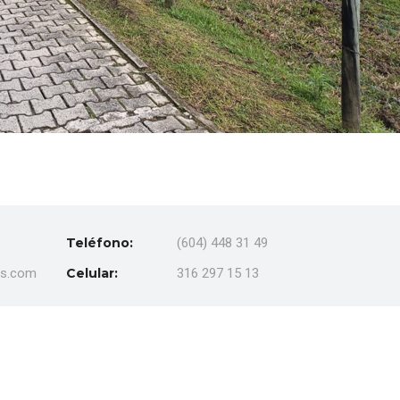
Teléfono:
(604) 448 31 49
es.com
Celular:
316 297 15 13