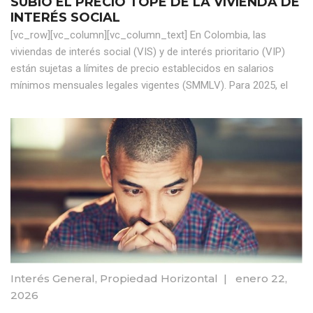
SUBIÓ EL PRECIO TOPE DE LA VIVIENDA DE
INTERÉS SOCIAL
[vc_row][vc_column][vc_column_text] En Colombia, las
viviendas de interés social (VIS) y de interés prioritario (VIP)
están sujetas a límites de precio establecidos en salarios
mínimos mensuales legales vigentes (SMMLV). Para 2025, el
Interés General
,
Propiedad Horizontal
|
enero 22,
2026