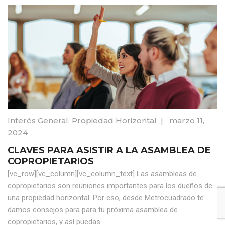
Interés General
,
Propiedad Horizontal
|
marzo 11,
2024
CLAVES PARA ASISTIR A LA ASAMBLEA DE
COPROPIETARIOS
[vc_row][vc_column][vc_column_text] Las asambleas de
copropietarios son reuniones importantes para los dueños de
una propiedad horizontal. Por eso, desde Metrocuadrado te
damos consejos para para tu próxima asamblea de
copropietarios, y así puedas