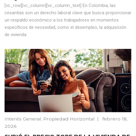
[vc_row][vc_column][vc_column_text] En Colombia, las
cesantías son un derecho laboral clave que busca proporcionar
un respaldo económico a los trabajadores en momentos
específicos de necesidad, como el desempleo, la adquisición
de vivienda
Interés General
,
Propiedad Horizontal
|
febrero 18,
2026