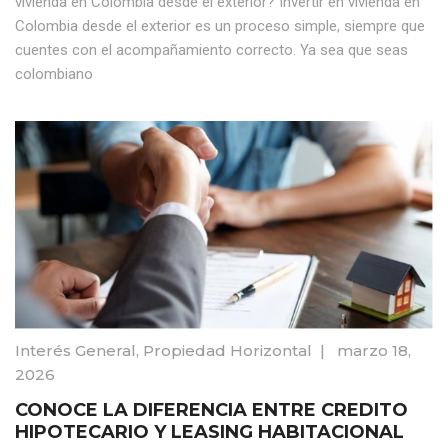
vivienda en Colombia desde el exterior? Invertir en vivienda en
Colombia desde el exterior es un proceso simple, siempre que
cuentes con el acompañamiento correcto. Ya sea que seas
colombiano
Interés General
,
Propiedad Horizontal
|
marzo 18,
2026
CONOCE LA DIFERENCIA ENTRE CREDITO
HIPOTECARIO Y LEASING HABITACIONAL