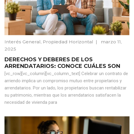
Interés General
,
Propiedad Horizontal
|
marzo 11,
2025
DERECHOS Y DEBERES DE LOS
ARRENDATARIOS: CONOCE CUÁLES SON
[vc_row][vc_column][vc_column_text] Celebrar un contrato de
arriendo implica un compromiso mutuo entre propietarios y
arrendatarios. Por un lado, los propietarios buscan rentabilizar
su patrimonio, mientras que los arrendatarios satisfacen la
necesidad de vivienda para