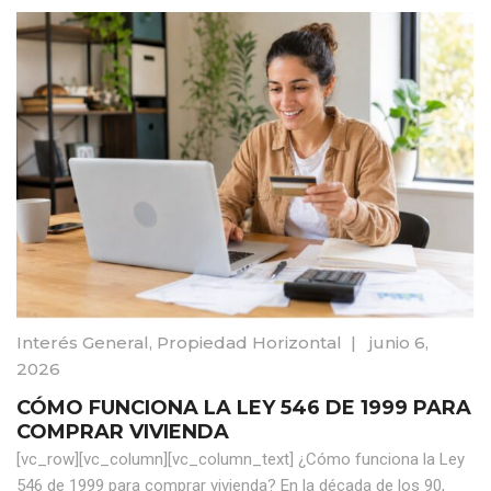
Interés General
,
Propiedad Horizontal
|
junio 6,
2026
CÓMO FUNCIONA LA LEY 546 DE 1999 PARA
COMPRAR VIVIENDA
[vc_row][vc_column][vc_column_text] ¿Cómo funciona la Ley
546 de 1999 para comprar vivienda? En la década de los 90,