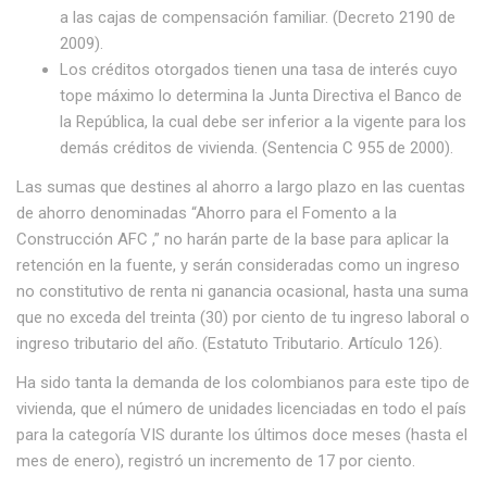
a las cajas de compensación familiar. (Decreto 2190 de
2009).
Los créditos otorgados tienen una tasa de interés cuyo
tope máximo lo determina la Junta Directiva el Banco de
la República, la cual debe ser inferior a la vigente para los
demás créditos de vivienda. (Sentencia C 955 de 2000).
Las sumas que destines al ahorro a largo plazo en las cuentas
de ahorro denominadas “Ahorro para el Fomento a la
Construcción AFC ,” no harán parte de la base para aplicar la
retención en la fuente, y serán consideradas como un ingreso
no constitutivo de renta ni ganancia ocasional, hasta una suma
que no exceda del treinta (30) por ciento de tu ingreso laboral o
ingreso tributario del año. (Estatuto Tributario. Artículo 126).
Ha sido tanta la demanda de los colombianos para este tipo de
vivienda, que el número de unidades licenciadas en todo el país
para la categoría VIS durante los últimos doce meses (hasta el
mes de enero), registró un incremento de 17 por ciento.