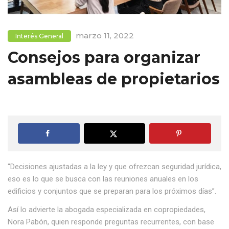
marzo 11, 2022
Interés General
Consejos para organizar
asambleas de propietarios
“Decisiones ajustadas a la ley y que ofrezcan seguridad jurídica,
eso es lo que se busca con las reuniones anuales en los
edificios y conjuntos que se preparan para los próximos días”.
Así lo advierte la abogada especializada en copropiedades,
Nora Pabón, quien responde preguntas recurrentes, con base