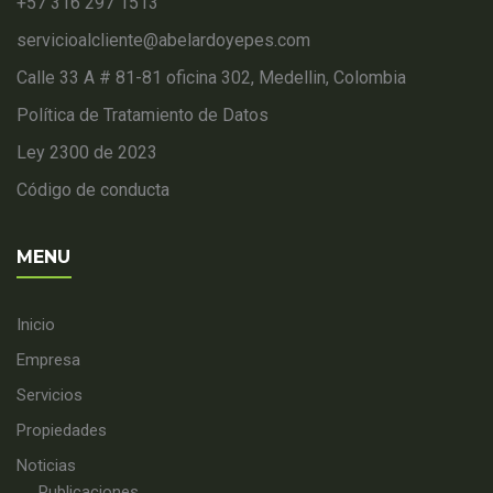
+57 316 297 1513
servicioalcliente@abelardoyepes.com
Calle 33 A # 81-81 oficina 302, Medellin, Colombia
Política de Tratamiento de Datos
Ley 2300 de 2023
Código de conducta
MENU
Inicio
Empresa
Servicios
Propiedades
Noticias
Publicaciones