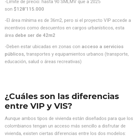
-Límite de precio: hasta 90 SMLMV que a 2025
son
$128’115.000
-El área mínima es de 36m2, pero si el proyecto VIP accede a
incentivos como descuentos en cargos urbanísticos, esta
área
debe ser de 42m2
-Deben estar ubicadas en zonas con
acceso a servicios
públicos,
transportes y equipamientos urbanos (transporte,
educación, salud o áreas recreativas)
¿Cuáles son las diferencias
entre VIP y VIS?
Aunque ambos tipos de vivienda están diseñados para que los
colombianos tengan un acceso más sencillo a disfrutar de
vivienda, existen ciertas diferencias entre los dos modelos: