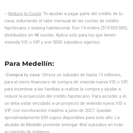
–
Reduce tu Cuota
: Te ayudan a pagar parte del crédito de tu
casa, reduciendo el valor mensual de las cuotas de crédito
hipotecario o leasing habitacional. Son 14 smlmv ($19.929.000),
distribuidos en 48 cuotas. Aplica solo para los que tienen
vivienda VIS o VIP y son 5000 subsidios vigentes.
Para Medellín:
-Compra tu casa:
Ofrece un subsidio de hasta 15 millones,
para el cierre financiero de compra de vivienda nueva VIS o VIP,
para incentivar a las familias a realizar la compra y ayudar a
reducir la proyección del crédito hipotecario. Para acceder a él,
se debe estar vinculado a un proyecto de vivienda nueva VIS o
VIP, con escrituración máximo a junio de 2027. Quedan
aproximadamente 600 cupos disponibles para este año. La
alcaldía de Medellín pretende entregar 4mil subsidios en todo
su periodo de gobierno.