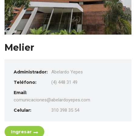
Melier
Administrador:
Abelardo Yepes
Teléfono:
(4) 448 31 49
Email:
comunicaciones@abelardoyepes.com
Celular:
310 398 35 54
Ingresar