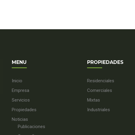
MENU
PROPIEDADES
Inicio
Residenciales
Empresa
Comerciales
Servicios
Mixtas
Propiedades
Industriales
Noticias
Publicaciones