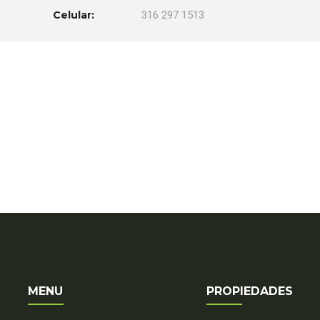
Celular:
316 297 1513
MENU
PROPIEDADES