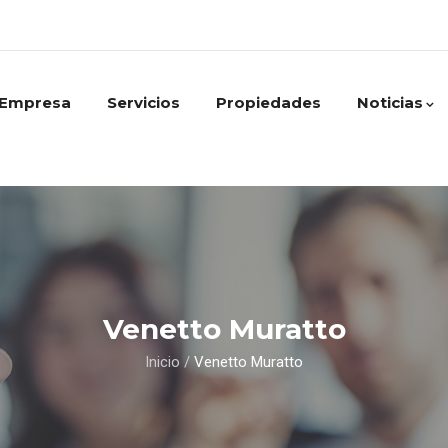
Empresa
Servicios
Propiedades
Noticias
Venetto Muratto
Inicio
/
Venetto Muratto