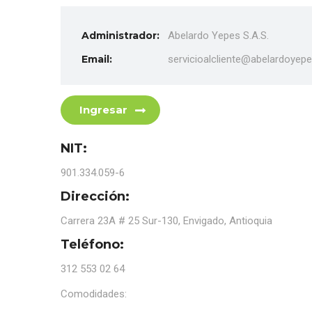
Administrador:
Abelardo Yepes S.A.S.
Email:
servicioalcliente@abelardoyep
Ingresar
NIT:
901.334.059-6
Dirección:
Carrera 23A # 25 Sur-130, Envigado, Antioquia
Teléfono:
312 553 02 64
Comodidades: