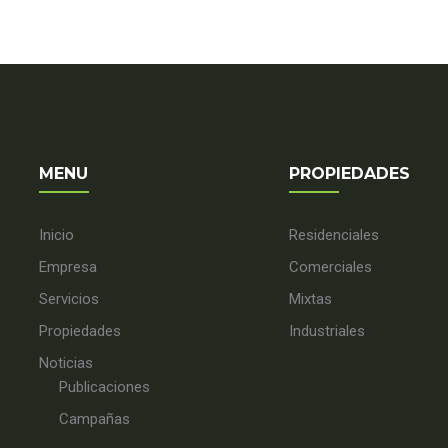
MENU
PROPIEDADES
Inicio
Residenciales
Empresa
Comerciales
Servicios
Mixtas
Propiedades
Industriales
Noticias
Publicaciones
Campañas