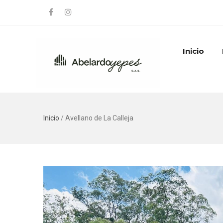
Inicio
Inicio
/
Avellano de La Calleja