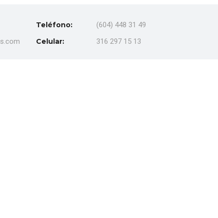
Teléfono:
(604) 448 31 49
es.com
Celular:
316 297 15 13