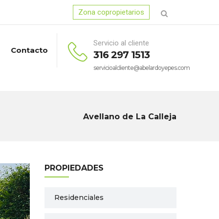
Zona copropietarios
Servicio al cliente
Contacto
316 297 1513
servicioalcliente@abelardoyepes.com
Avellano de La Calleja
PROPIEDADES
Residenciales