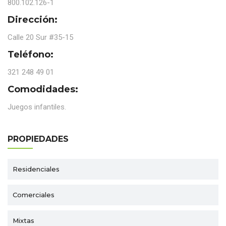
800.102.126-1
Dirección:
Calle 20 Sur #35-15
Teléfono:
321 248 49 01
Comodidades:
Juegos infantiles.
PROPIEDADES
Residenciales
Comerciales
Mixtas