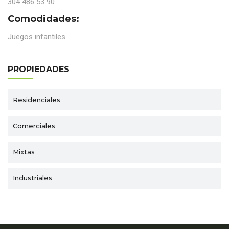
304 486 53 90
Comodidades:
Juegos infantiles.
PROPIEDADES
Residenciales
Comerciales
Mixtas
Industriales