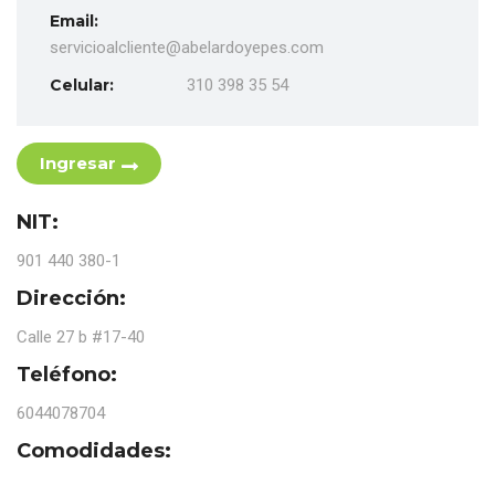
Email:
servicioalcliente@abelardoyepes.com
Celular:
310 398 35 54
Ingresar
NIT:
901 440 380-1
Dirección:
Calle 27 b #17-40
Teléfono:
6044078704
Comodidades: